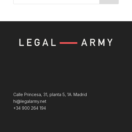
Calle Princesa, 31, planta 5, 1A. Madrid
hi@legalarmy.net
+34 900 264 194