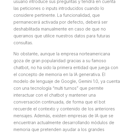
usuario introduce sus preguntas y tendrá en cuenta
las peticiones o inputs introducidos cuando lo
considere pertinente. La funcionalidad, que
permanecerá activada por defecto, deberá ser
deshabilitada manualmente en caso de que no
queramos que utilice nuestros datos para futuras
consultas.
No obstante, aunque la empresa norteamericana
goza de gran popularidad gracias a su famoso
chatbot, no ha sido la primera entidad que juega con
el concepto de memoria en la IA generativa. El
modelo de lenguaje de Google, Gemini 1.0, ya cuenta
con una tecnología “multi turnos” que permite
interactuar con el chatbot y mantener una
conversación continuada, de forma que el bot
recuerde el contexto y contenido de los anteriores
mensajes. Además, existen empresas de IA que se
encuentran actualmente desarrollando módulos de
memoria que pretenden ayudar a los grandes