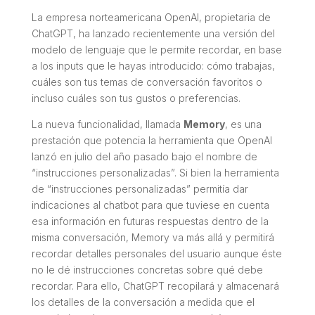
La empresa norteamericana OpenAI, propietaria de
ChatGPT
, ha lanzado recientemente una versión del
modelo de lenguaje que le permite recordar, en base
a los inputs que le hayas introducido: cómo trabajas,
cuáles son tus temas de conversación favoritos o
incluso cuáles son tus gustos o preferencias.
La nueva funcionalidad, llamada
Memory
, es una
prestación que potencia la herramienta que
OpenAI
lanzó en julio del año pasado bajo el nombre de
“instrucciones personalizadas”. Si bien la herramienta
de “instrucciones personalizadas” permitía dar
indicaciones al chatbot para que tuviese en cuenta
esa información en futuras respuestas dentro de la
misma conversación,
Memory
va más allá y permitirá
recordar detalles personales del usuario aunque éste
no le dé instrucciones concretas sobre qué debe
recordar. Para ello,
ChatGPT
recopilará y almacenará
los detalles de la conversación a medida que el