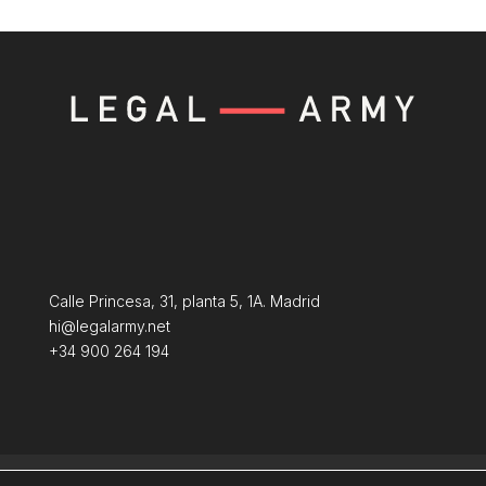
Calle Princesa, 31, planta 5, 1A. Madrid
hi@legalarmy.net
+34 900 264 194
Aviso Legal
Terminos y condiciones