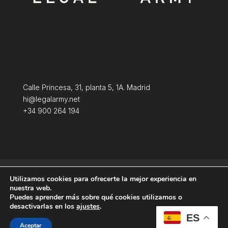
Calle Princesa, 31, planta 5, 1A. Madrid
hi@legalarmy.net
+34 900 264 194
Aviso Legal
Terminos y condiciones
Utilizamos cookies para ofrecerte la mejor experiencia en
Política de Cookies
nuestra web.
Puedes aprender más sobre qué cookies utilizamos o
desactivarlas en los
ajustes
.
ES
Aceptar