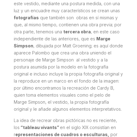
este vestido, mediante una postura medida, con una
luz y un encuadre muy característicos se crean unas
fotografías
que también son obras en sí mismas y
que, al mismo tiempo, contienen una obra previa; por
otra parte, tenemos una
tercera obra
, en este caso
independiente de las anteriores, que es
Marge
Simpson
, dibujada por Matt Groening; es aquí donde
aparece Palombo que crea una obra uniendo el
personaje de Marge Simpson al vestido y a la
postura asumida por la modelo en la fotografía
original e incluso incluye la propia fotografía original y
la reproduce en un marco en el fondo de la imagen:
por último encontramos la recreación de Cardy B,
quien toma elementos visuales como el pelo de
Marge Simpson, el vestido, la propia fotografía
original y le añade algunos elementos interpretativos.
La idea de recrear obras pictóricas no es reciente,
los
“
tableau vivants”
en el siglo XIX consistían en
r
epresentaciones de cuadros o esculturas,
por