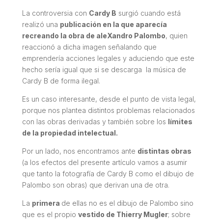
La controversia con
Cardy B
surgió cuando está
realizó una
publicación en la que aparecía
recreando la obra de aleXandro Palombo
, quien
reaccionó a dicha imagen señalando que
emprendería acciones legales y aduciendo que este
hecho sería igual que si se descarga la música de
Cardy B de forma ilegal.
Es un caso interesante, desde el punto de vista legal,
porque nos plantea distintos problemas relacionados
con las obras derivadas y también sobre los
límites
de la propiedad intelectual.
Por un lado, nos encontramos ante
distintas obras
(a los efectos del presente artículo vamos a asumir
que tanto la fotografía de Cardy B como el dibujo de
Palombo son obras) que derivan una de otra.
La
primera
de ellas no es el dibujo de Palombo sino
que es el propio
vestido de Thierry Mugler
; sobre