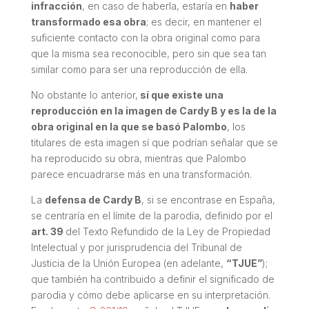
infracción
, en caso de haberla, estaría en
haber
transformado esa obra
; es decir, en mantener el
suficiente contacto con la obra original como para
que la misma sea reconocible, pero sin que sea tan
similar como para ser una reproducción de ella.
No obstante lo anterior,
sí que existe una
reproducción en la imagen de Cardy B y es la de la
obra original en la que se basó Palombo
, los
titulares de esta imagen sí que podrían señalar que se
ha reproducido su obra, mientras que Palombo
parece encuadrarse más en una transformación.
La
defensa de Cardy B
, si se encontrase en España,
se centraría en el límite de la parodia, definido por el
art. 39
del Texto Refundido de la Ley de Propiedad
Intelectual y por jurisprudencia del Tribunal de
Justicia de la Unión Europea (en adelante,
“TJUE”
);
que también ha contribuido a definir el significado de
parodia y cómo debe aplicarse en su interpretación.