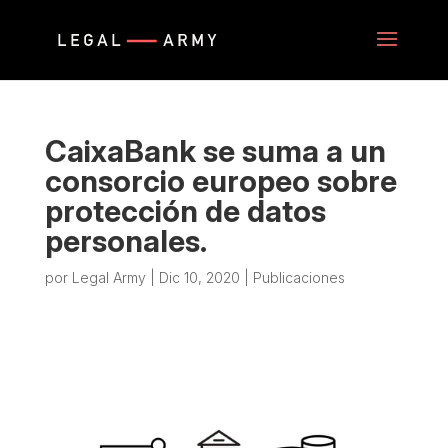
CaixaBank se suma a un
consorcio europeo sobre
protección de datos
personales.
por
Legal Army
|
Dic 10, 2020
|
Publicaciones