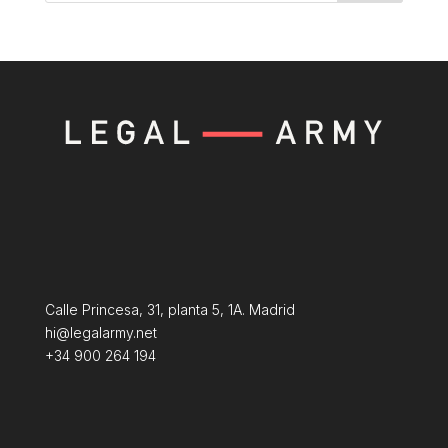
Calle Princesa, 31, planta 5, 1A. Madrid
hi@legalarmy.net
+34 900 264 194