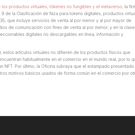
e los productos virtuales, tókenes no fungibles y el metaverso
, la fi
e 9 de la Clasificación de Niza para tokens digitales, productos virtu
e 35, que incluye servicios de venta al por menor y al por mayor de
os de comunicación con fines de venta al por menor; y en la clase 
eccionables digitales no descargables en línea, información y
 estos artículos virtuales no difieren de los productos físicos que
ncuentran habitualmente en el comercio en el mundo real, por lo 
 un NFT. Por último, la Oficina subraya que el estampado presentado
tros motivos básicos usados de forma común en el comercio por ot