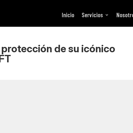
Inicio
Servicios
Nosotr
 protección de su icónico
FT