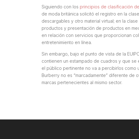
Siguiendo con los
principios de clasificación d
de moda británica solicitó el registro en la clas
descargables y otro material virtual; en la clas
productos y presentación de productos en medi
en relación con servicios que proporcionan col
entretenimiento en línea.
Sin embargo, bajo el punto de vista de la EUIPO,
contienen un estampado de cuadros y que se e
el público pertinente no va a percibirlos como
Burberry no es “marcadamente” diferente de o
marcas pertenecientes al mismo sector.