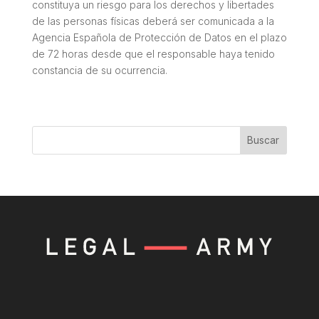
constituya un riesgo para los derechos y libertades
de las personas físicas deberá ser comunicada a la
Agencia Española de Protección de Datos en el plazo
de 72 horas desde que el responsable haya tenido
constancia de su ocurrencia.
Buscar