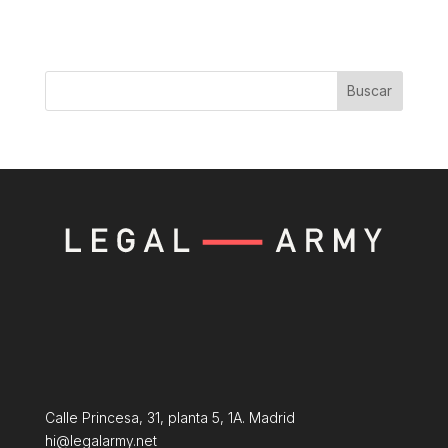
Buscar
Calle Princesa, 31, planta 5, 1A. Madrid
hi@legalarmy.net