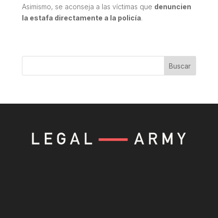
Asimismo, se aconseja a las víctimas que
denuncien
la estafa directamente a la policía
.
Buscar