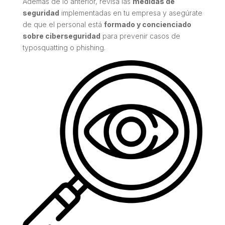
Además de lo anterior, revisa las
medidas de
seguridad
implementadas en tu empresa y asegúrate
de que el personal está
formado y concienciado
sobre ciberseguridad
para prevenir casos de
typosquatting
o
phishing
.