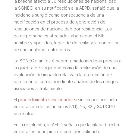
la brecha afectó a 36 resoluciones de nacionalidad,
la SGNEC, en su notificación a la AEPD, señaló que la
incidencia surgió como consecuencia de una
modificación en el proceso de generación de
resoluciones de nacionalidad por residencia. Los
datos personales afectados abarcaban el NIE,
nombre y apellidos, lugar de domicilio y la concesión
de nacionalidad, entre otros.
La SGNEC manifestó haber tomado medidas previas a
la quiebra de seguridad como la realización de una
evaluación de impacto relativa a la protección de
datos con el correspondiente análisis de los riesgos
asociados al tratamiento.
El
procedimiento sancionador
se inicia por presunta
vulneración de los artículos 5.1.f), 25, 32 y 34 RGPD,
entre otros.
En la resolución, la AEPD señala que la citada brecha
vulnera los principios de confidencialidad e