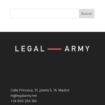
Buscar
Calle Princesa, 31, planta 5, 1A. Madrid
hi@legalarmy.net
+34 900 264 194