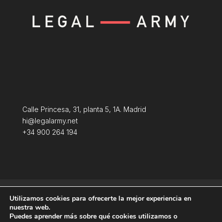
Calle Princesa, 31, planta 5, 1A. Madrid
hi@legalarmy.net
+34 900 264 194
Política de privacidad
Aviso Legal
Utilizamos cookies para ofrecerte la mejor experiencia en
Terminos y condiciones
Política de Cookies
nuestra web.
Puedes aprender más sobre qué cookies utilizamos o