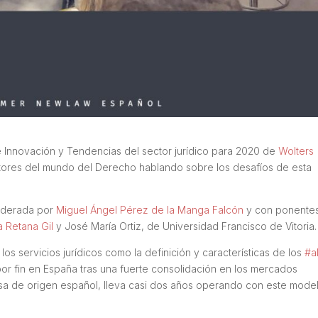
 Innovación y Tendencias del sector jurídico para 2020 de
Wolters
utores del mundo del Derecho hablando sobre los desafíos de esta
oderada por
Miguel Ángel Pérez de la Manga Falcón
y con ponente
na Retana Gil
y José María Ortiz, de Universidad Francisco de Vitoria.
os servicios jurídicos como la definición y características de los
#a
por fin en España tras una fuerte consolidación en los mercados
sa de origen español, lleva casi dos años operando con este mode