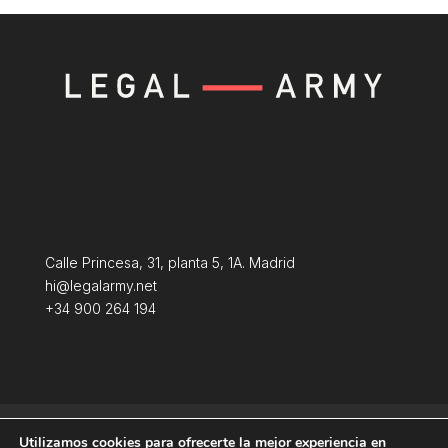
Calle Princesa, 31, planta 5, 1A. Madrid
hi@legalarmy.net
+34 900 264 194
Política de privacidad
Aviso Legal
Utilizamos cookies para ofrecerte la mejor experiencia en