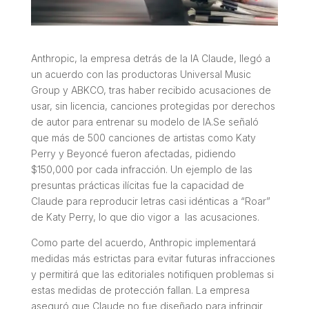
Anthropic, la empresa detrás de la IA Claude, llegó a
un acuerdo con las productoras Universal Music
Group y ABKCO, tras haber recibido acusaciones de
usar, sin licencia, canciones protegidas por derechos
de autor para entrenar su modelo de IA.Se señaló
que más de 500 canciones de artistas como Katy
Perry y Beyoncé fueron afectadas, pidiendo
$150,000 por cada infracción. Un ejemplo de las
presuntas prácticas ilícitas fue la capacidad de
Claude para reproducir letras casi idénticas a “Roar”
de Katy Perry, lo que dio vigor a las acusaciones.
Como parte del acuerdo, Anthropic implementará
medidas más estrictas para evitar futuras infracciones
y permitirá que las editoriales notifiquen problemas si
estas medidas de protección fallan. La empresa
aseguró que Claude no fue diseñado para infringir