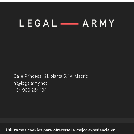
Calle Princesa, 31, planta 5, 1A. Madrid
hi@legalarmy.net
+34 900 264 194
Aviso Legal
Terminos y condiciones
Utilizamos cookies para ofrecerte la mejor experiencia en
Política de Cookies