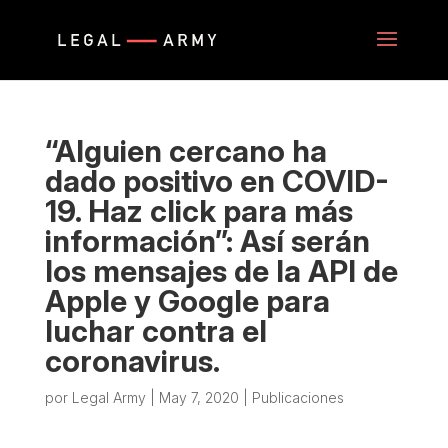
“Alguien cercano ha
dado positivo en COVID-
19. Haz click para más
información”: Así serán
los mensajes de la API de
Apple y Google para
luchar contra el
coronavirus.
por
Legal Army
|
May 7, 2020
|
Publicaciones