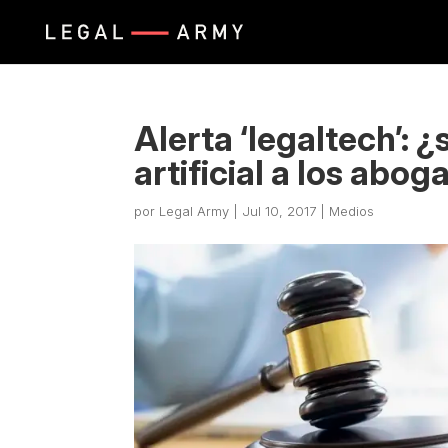
Alerta ‘legaltech’: ¿
artificial a los abo
por
Legal Army
|
Jul 10, 2017
|
Medios