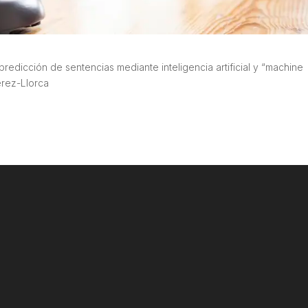
redicción de sentencias mediante inteligencia artificial y “machine
érez-Llorca