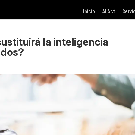
Inicio
AI Act
Servi
sustituirá la inteligencia
gados?