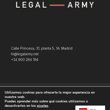
Calle Princesa, 31, planta 5, 1A. Madrid
hi@legalarmy.net
+34 900 264 194
Aviso Legal
Terminos y condiciones
Utilizamos cookies para ofrecerte la mejor experiencia en
Política de Cookies
nuestra web.
Puedes aprender más sobre qué cookies utilizamos o
desactivarlas en los
ajustes
.