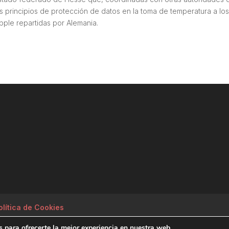
os principios de protección de datos en la toma de temperatura a lo
pple repartidas por Alemania.
olítica de Cookies
 para ofrecerte la mejor experiencia en nuestra web.