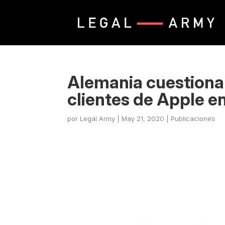
Alemania cuestiona 
clientes de Apple en
por
Legal Army
|
May 21, 2020
|
Publicaciones