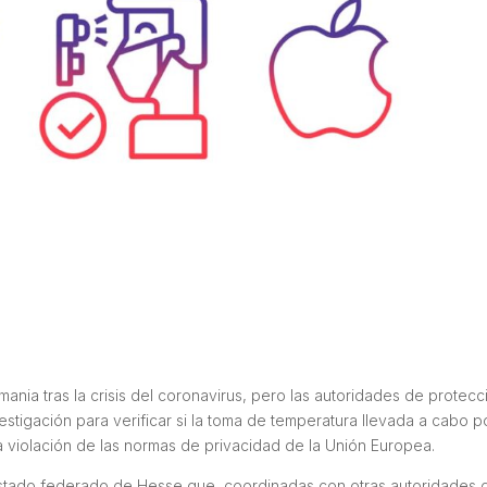
nia tras la crisis del coronavirus, pero las autoridades de protecc
stigación para verificar si la toma de temperatura llevada a cabo po
violación de las normas de privacidad de la Unión Europea.
 estado federado de Hesse que, coordinadas con otras autoridades 