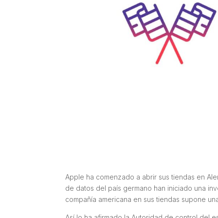
Apple ha comenzado a abrir sus tiendas en Alema
de datos del país germano han iniciado una inve
compañía americana en sus tiendas supone una 
Así lo ha afirmado la Autoridad de control del