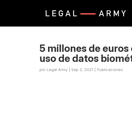
5 millones de euros
uso de datos biomét
por
Legal Army
|
Sep 2, 2021
|
Publicaciones