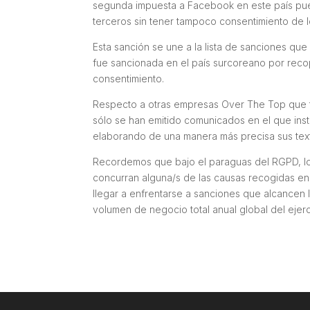
segunda impuesta a Facebook en este país pue
terceros sin tener tampoco consentimiento de 
Esta sanción se une a la lista de sanciones qu
fue sancionada en el país surcoreano por recop
consentimiento.
Respecto a otras empresas
Over The Top
que 
sólo se han emitido comunicados en el que ins
elaborando de una manera más precisa sus text
Recordemos que bajo el paraguas del RGPD, lo
concurran alguna/s de las causas recogidas en e
llegar a enfrentarse a sanciones que alcancen 
volumen de negocio total anual global del ejerci