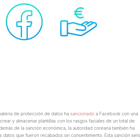
materia de protección de datos ha
sancionado
a Facebook con una
crear y almacenar plantillas con los rasgos faciales de un total de
Además de la sanción económica, la autoridad coreana también ha
s datos que fueron recabados sin consentimiento. Esta sanción sería