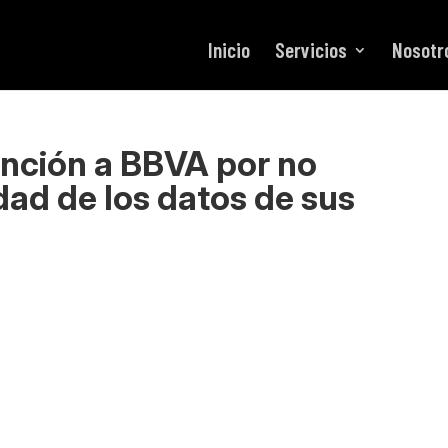
Inicio
Servicios
Nosotr
anción a BBVA por no
dad de los datos de sus