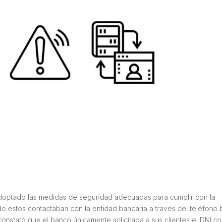
doptado las medidas de seguridad adecuadas para cumplir con la
do estos contactaban con la entidad bancaria a través del teléfono 
e constató que el banco únicamente solicitaba a sus clientes el DNI c