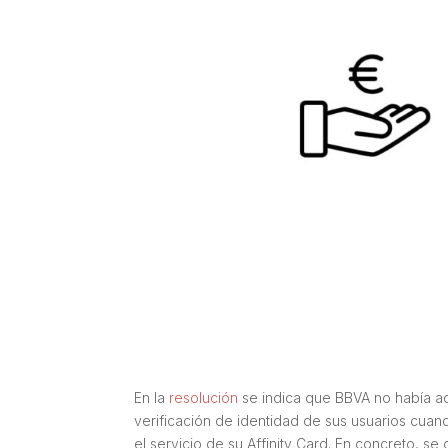
En la
resolución
se indica que BBVA no había a
verificación de identidad de sus usuarios cuan
el servicio de su Affinity Card. En concreto, s