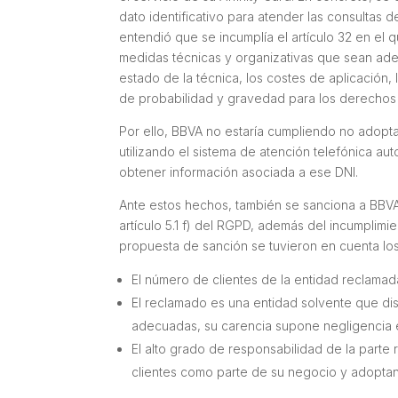
dato identificativo para atender las consultas d
entendió que se incumplía el artículo 32 en el q
medidas técnicas y organizativas que sean adec
estado de la técnica, los costes de aplicación, 
de probabilidad y gravedad para los derechos 
Por ello, BBVA no estaría cumpliendo no adopt
utilizando el sistema de atención telefónica au
obtener información asociada a ese DNI.
Ante estos hechos, también se sanciona a BBVA 
artículo 5.1 f) del RGPD, además del incumplimie
propuesta de sanción se tuvieron en cuenta los
El número de clientes de la entidad reclama
El reclamado es una entidad solvente que d
adecuadas, su carencia supone negligencia 
El alto grado de responsabilidad de la parte
clientes como parte de su negocio y adopt