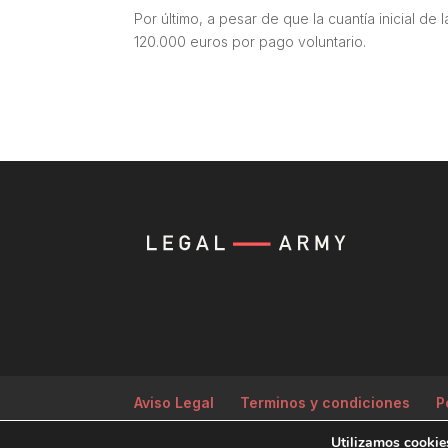
Por último, a pesar de que la cuantía inicial d
120.000 euros por pago voluntario.
Aviso Legal
Terminos y condiciones
P
Utilizamos cookies