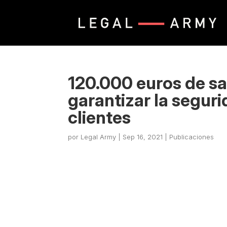
120.000 euros de s
garantizar la seguri
clientes
por
Legal Army
|
Sep 16, 2021
|
Publicaciones