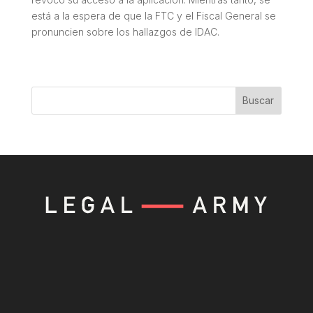
está a la espera de que la FTC y el Fiscal General se
pronuncien sobre los hallazgos de IDAC.
Buscar