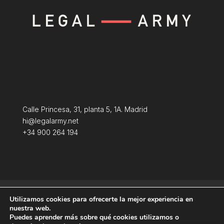
Calle Princesa, 31, planta 5, 1A. Madrid
hi@legalarmy.net
+34 900 264 194
Aviso Legal
Terminos y condiciones
Utilizamos cookies para ofrecerte la mejor experiencia en
Política de Cookies
nuestra web.
Puedes aprender más sobre qué cookies utilizamos o