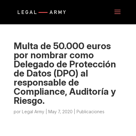
Multa de 50.000 euros
por nombrar como
Delegado de Protección
de Datos (DPO) al
responsable de
Compliance, Auditoría y
Riesgo.
por
Legal Army
|
May 7, 2020
|
Publicaciones