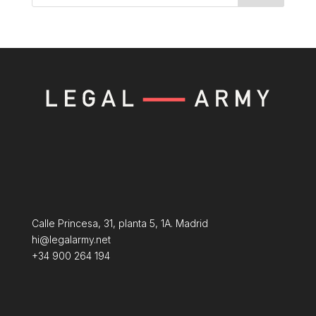
Calle Princesa, 31, planta 5, 1A. Madrid
hi@legalarmy.net
+34 900 264 194