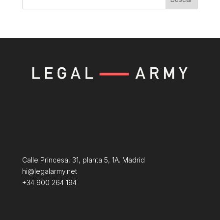
Calle Princesa, 31, planta 5, 1A. Madrid
hi@legalarmy.net
+34 900 264 194