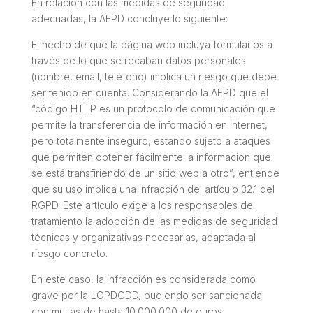
En relación con las medidas de seguridad
adecuadas, la AEPD concluye lo siguiente:
El hecho de que la página web incluya formularios a
través de lo que se recaban datos personales
(nombre, email, teléfono) implica un riesgo que debe
ser tenido en cuenta. Considerando la AEPD que el
“código HTTP es un protocolo de comunicación que
permite la transferencia de información en Internet,
pero totalmente inseguro, estando sujeto a ataques
que permiten obtener fácilmente la información que
se está transfiriendo de un sitio web a otro”, entiende
que su uso implica una infracción del artículo 32.1 del
RGPD. Este artículo exige a los responsables del
tratamiento la adopción de las medidas de seguridad
técnicas y organizativas necesarias, adaptada al
riesgo concreto.
En este caso, la infracción es considerada como
grave por la LOPDGDD, pudiendo ser sancionada
con multas de hasta 10.000.000 de euros.