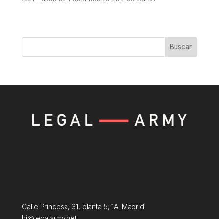
Buscar
Calle Princesa, 31, planta 5, 1A. Madrid
hi@legalarmy.net