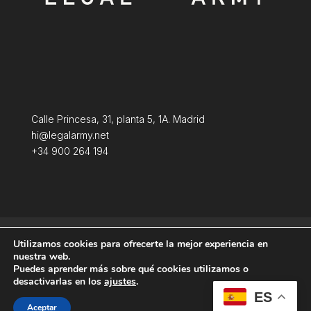
Calle Princesa, 31, planta 5, 1A. Madrid
hi@legalarmy.net
+34 900 264 194
Política de privacidad
Aviso Legal
Utilizamos cookies para ofrecerte la mejor experiencia en
Terminos y condiciones
Política de Cookies
nuestra web.
Puedes aprender más sobre qué cookies utilizamos o
desactivarlas en los
ajustes
.
ES
Aceptar