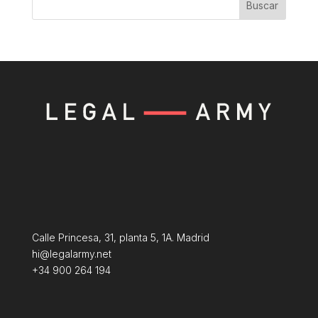
Buscar
Calle Princesa, 31, planta 5, 1A. Madrid
hi@legalarmy.net
+34 900 264 194