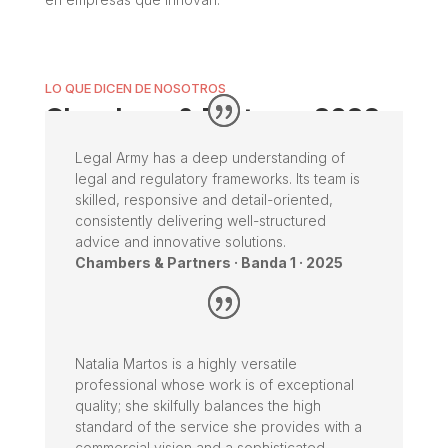
LO QUE DICEN DE NOSOTROS
Chambers & Partners 2026
Legal Army has a deep understanding of
legal and regulatory frameworks. Its team is
skilled, responsive and detail-oriented,
consistently delivering well-structured
advice and innovative solutions.
Chambers & Partners · Banda 1 · 2025
Natalia Martos is a highly versatile
professional whose work is of exceptional
quality; she skilfully balances the high
standard of the service she provides with a
commercial vision and a sophisticated