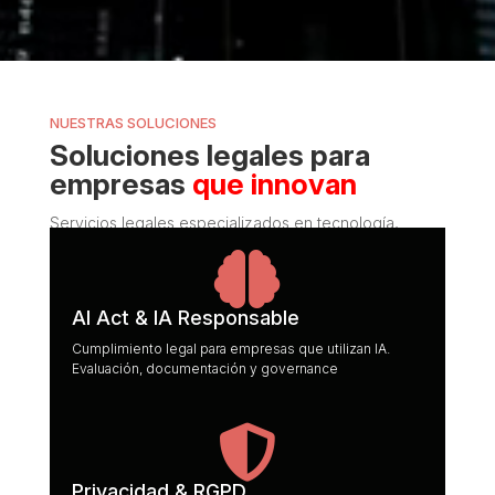
NUESTRAS SOLUCIONES
Soluciones legales para
empresas
que innovan
Servicios legales especializados en tecnología,
negocio digital y cumplimiento normativo.

AI Act & IA Responsable
Cumplimiento legal para empresas que utilizan IA.
Evaluación, documentación y governance

Privacidad & RGPD