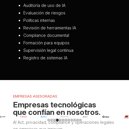
Auditoría de uso de IA
Evaluación de riesgos
Políticas internas
Revisión de herramientas IA
Compliance documental
Formación para equipos
Supervisión legal continua
Registro de sistemas IA
EMPRESAS ASESORADAS
Empresas tecnológicas
que confían en nosotros.
AI Act, privacidad, compliance y operaciones legales
en empresas que innovan.