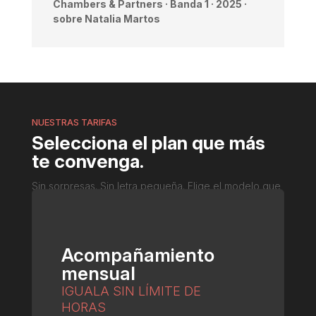
Chambers & Partners · Banda 1 · 2025 ·
sobre Natalia Martos
NUESTRAS TARIFAS
Selecciona el plan que más
te convenga.
Sin sorpresas. Sin letra pequeña. Elige el modelo que
mejor se adapte a tu empresa.
Acompañamiento
mensual
IGUALA SIN LÍMITE DE
HORAS