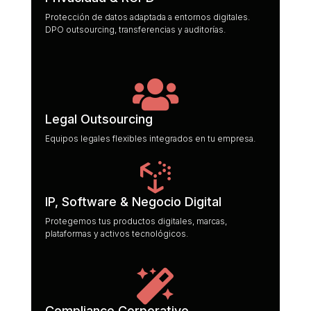
Protección de datos adaptada a entornos digitales.
DPO outsourcing, transferencias y auditorías.

Legal Outsourcing
Equipos legales flexibles integrados en tu empresa.
Sin curva de aprendizaje.

IP, Software & Negocio Digital
Protegemos tus productos digitales, marcas,
plataformas y activos tecnológicos.

Compliance Corporativo