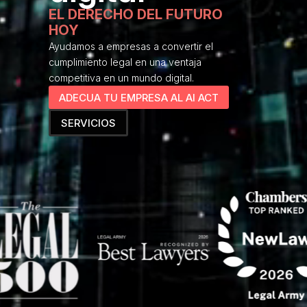
EL DERECHO DEL FUTURO
HOY
Ayudamos a empresas a convertir el
cumplimiento legal en una ventaja
competitiva en un mundo digital.
ADECUA TU EMPRESA AL AI ACT
SERVICIOS